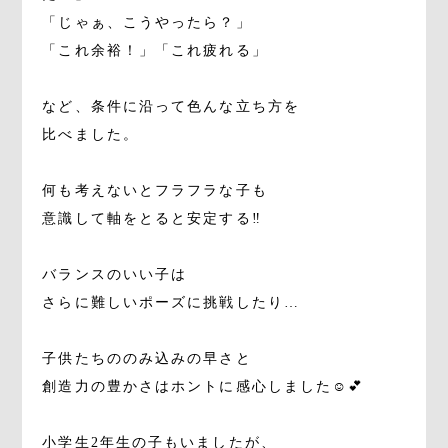
「じゃぁ、こうやったら？」
「これ余裕！」「これ疲れる」
など、条件に沿って色んな立ち方を
比べました。
何も考えないとフラフラな子も
意識して軸をとると安定する‼️
バランスのいい子は
さらに難しいポーズに挑戦したり…
子供たちののみ込みの早さと
創造力の豊かさはホントに感心しました☺️💕
小学生2年生の子もいましたが、