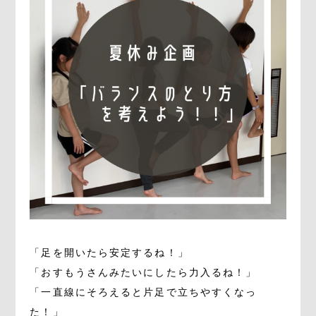
「足を開いたら安定するね！」
「おすもうさんみたいにしたら力入るね！」
「一直線にそろえると片足で立ちやすくなっ
た！」