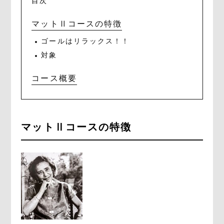
目次
マットⅡコースの特徴
ゴールはリラックス！！
対象
コース概要
マットⅡコースの特徴