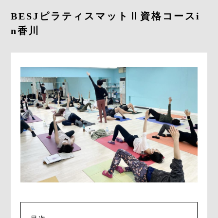
BESJピラティスマットⅡ資格コースi
n香川
CONTACT
RESERVE