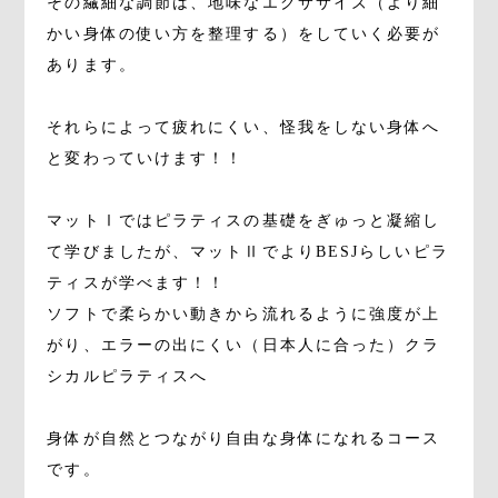
その繊細な調節は、地味なエクササイズ（より細
かい身体の使い方を整理する）をしていく必要が
あります。
それらによって疲れにくい、怪我をしない身体へ
と変わっていけます！！
マットⅠではピラティスの基礎をぎゅっと凝縮し
て学びましたが、マットⅡでよりBESJらしいピラ
ティスが学べます！！
ソフトで柔らかい動きから流れるように強度が上
がり、エラーの出にくい（日本人に合った）クラ
シカルピラティスへ
身体が自然とつながり自由な身体になれるコース
です。