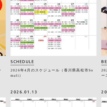
SCHEDULE
BE
ー
2026年4月のスケジュール（香川県高松市So
2
mali）
ース
2026.01.13
20