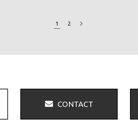
1
2
CONTACT