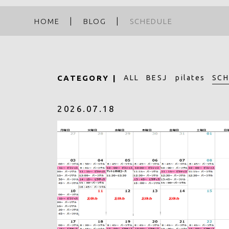
HOME
BLOG
SCHEDULE
SCH
CATEGORY
ALL
BESJ pilates
2026.07.18