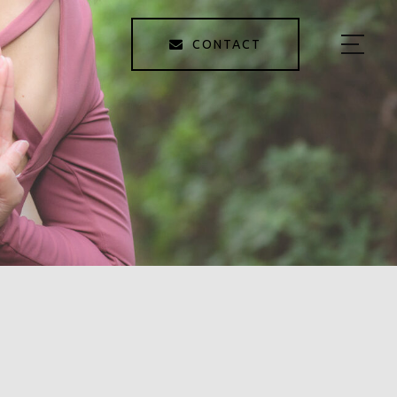
CONTACT
HOME
ABOUT
MENU
GALLERY
STAFF
BLOG