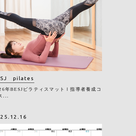
SJ pilates
026年BESJピラティスマットⅠ指導者養成コ
...
25.12.16